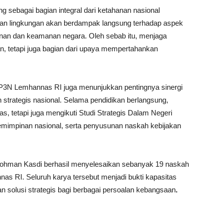
ng sebagai bagian integral dari ketahanan nasional
akan lingkungan akan berdampak langsung terhadap aspek
hanan dan keamanan negara. Oleh sebab itu, menjaga
an, tetapi juga bagian dari upaya mempertahankan
 P3N Lemhannas RI juga menunjukkan pentingnya sinergi
 strategis nasional. Selama pendidikan berlangsung,
as, tetapi juga mengikuti Studi Strategis Dalam Negeri
pemimpinan nasional, serta penyusunan naskah kebijakan
rrohman Kasdi berhasil menyelesaikan sebanyak 19 naskah
as RI. Seluruh karya tersebut menjadi bukti kapasitas
 solusi strategis bagi berbagai persoalan kebangsaan
.