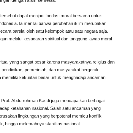
angan dengan alam semesta.
 tersebut dapat menjadi fondasi moral bersama untuk
ndonesia. Ia menilai bahwa perubahan iklim merupakan
ecara parsial oleh satu kelompok atau satu negara saja.
gun melalui kesadaran spiritual dan tanggung jawab moral
ritual yang sangat besar karena masyarakatnya religius dan
i pendidikan, pemerintah, dan masyarakat bergerak
a memiliki kekuatan besar untuk menghadapi ancaman
 Prof. Abdurrohman Kasdi juga mendapatkan berbagai
adap ketahanan nasional. Salah satu ancaman yang
 kerusakan lingkungan yang berpotensi memicu konflik
duk, hingga melemahnya stabilitas nasional.