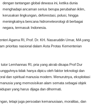
dengan tantangan global dewasa ini, ketika dunia
menghadapi ancaman serius berupa perubahan iklim,
kerusakan lingkungan, deforestasi, polusi, hingga
meningkatnya bencana hidrometeorologi di berbagai
negara, termasuk Indonesia.
Menteri Agama RI, Prof. Dr. KH. Nasaruddin Umar, MA yang
ram prioritas nasional dalam Asta Protas Kementerian
tutor Lemhannas RI, pria yang akrab disapa Prof Dur
ngguhnya tidak hanya dipicu oleh faktor teknologi dan
ral dan spiritual manusia modern. Menurutnya, eksploitasi
ng manusia yang memosisikan alam semata sebagai objek
hidupan yang harus dijaga dan dihormati.
ngan, tetapi juga persoalan kemanusiaan, moralitas, dan