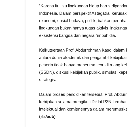
“Karena itu, isu lingkungan hidup harus dipanda
Indonesia. Dalam perspektif Astagatra, kerus
ekonomi, sosial budaya, politik, bahkan perta
lingkungan bukan hanya tugas aktivis lingkung
eksistensi bangsa dan negara.”imbuh dia.
Keikutsertaan Prof. Abdurrohman Kasdi dalam
antara dunia akademik dan pengambil kebijakan
peserta tidak hanya menerima teori di ruang kel
(SSDN), diskusi kebijakan publik, simulasi ke
strategis.
Dalam proses pendidikan tersebut, Prof. Abdu
kebijakan selama mengikuti Diklat P3N Lemhann
intelektual dan komitmennya dalam merumuskan
(rls/adb)