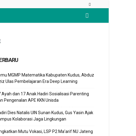
ERBARU
emu MGMP Matematika Kabupaten Kudus, Abduz
iz Ulas Pembelajaran Era Deep Learning
 Ayah dan 17 Anak Hadiri Sosialisasi Parenting
an Pengenalan APE KKN Unisda
diri Dies Natalis UIN Sunan Kudus, Gus Yasin Ajak
ampus Kolaborasi Jaga Lingkungan
ngkatkan Mutu Vokasi, LSP P2 Ma’arif NU Jateng