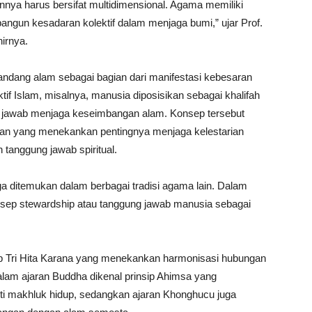
nnya harus bersifat multidimensional. Agama memiliki
ngun kesadaran kolektif dalam menjaga bumi,” ujar Prof.
irnya.
ndang alam sebagai bagian dari manifestasi kebesaran
tif Islam, misalnya, manusia diposisikan sebagai khalifah
ng jawab menjaga keseimbangan alam. Konsep tersebut
kungan yang menekankan pentingnya menjaga kelestarian
 tanggung jawab spiritual.
juga ditemukan dalam berbagai tradisi agama lain. Dalam
konsep stewardship atau tanggung jawab manusia sebagai
sep Tri Hita Karana yang menekankan harmonisasi hubungan
lam ajaran Buddha dikenal prinsip Ahimsa yang
ti makhluk hidup, sedangkan ajaran Khonghucu juga