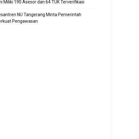
ni Miliki 190 Asesor dan 64 TUK Terverifikasi
esantren NU Tangerang Minta Pemerintah
erkuat Pengawasan