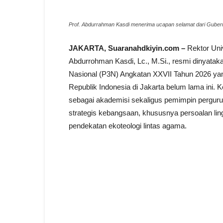
Prof. Abdurrahman Kasdi menerima ucapan selamat dari Gube
JAKARTA, Suaranahdkiyin.com –
Rektor Univ
Abdurrohman Kasdi, Lc., M.Si., resmi dinyata
Nasional (P3N) Angkatan XXVII Tahun 2026 ya
Republik Indonesia di Jakarta belum lama ini. 
sebagai akademisi sekaligus pemimpin perguruan
strategis kebangsaan, khususnya persoalan lin
pendekatan ekoteologi lintas agama.