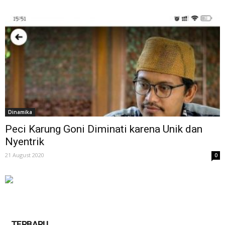
Dinamika
Peci Karung Goni Diminati karena Unik dan
Nyentrik
21 August 2020
0
TERBARU