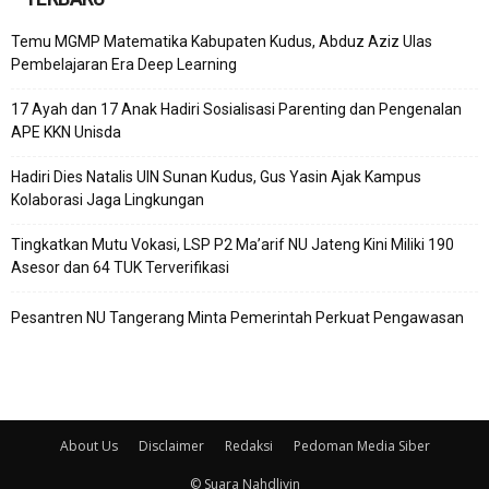
Temu MGMP Matematika Kabupaten Kudus, Abduz Aziz Ulas
Pembelajaran Era Deep Learning
17 Ayah dan 17 Anak Hadiri Sosialisasi Parenting dan Pengenalan
APE KKN Unisda
Hadiri Dies Natalis UIN Sunan Kudus, Gus Yasin Ajak Kampus
Kolaborasi Jaga Lingkungan
Tingkatkan Mutu Vokasi, LSP P2 Ma’arif NU Jateng Kini Miliki 190
Asesor dan 64 TUK Terverifikasi
Pesantren NU Tangerang Minta Pemerintah Perkuat Pengawasan
About Us
Disclaimer
Redaksi
Pedoman Media Siber
© Suara Nahdliyin