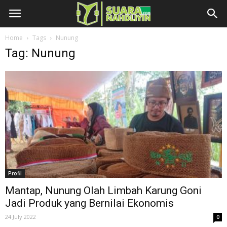
Home
Tags
Nunung
Tag: Nunung
Profil
Mantap, Nunung Olah Limbah Karung Goni
Jadi Produk yang Bernilai Ekonomis
24 July 2022
0