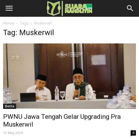
Home
Tags
Muskerwil
Tag: Muskerwil
Berita
PWNU Jawa Tengah Gelar Upgrading Pra
Muskerwil
10 May 2024
0