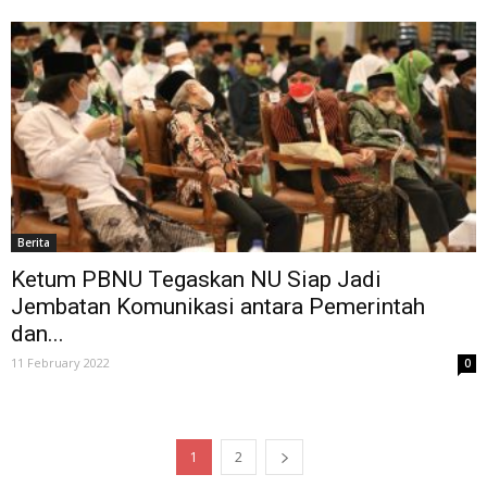
Berita
Ketum PBNU Tegaskan NU Siap Jadi
Jembatan Komunikasi antara Pemerintah
dan...
11 February 2022
0
1
2