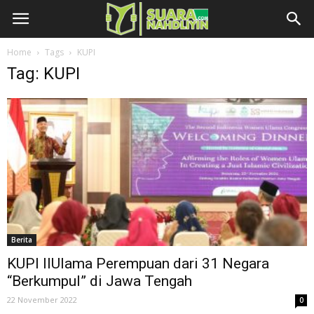
Home
Tags
KUPI
Tag: KUPI
Berita
KUPI IIUlama Perempuan dari 31 Negara
“Berkumpul” di Jawa Tengah
22 November 2022
0