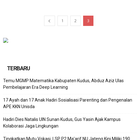
1
2
3
TERBARU
Temu MGMP Matematika Kabupaten Kudus, Abduz Aziz Ulas
Pembelajaran Era Deep Learning
17 Ayah dan 17 Anak Hadiri Sosialisasi Parenting dan Pengenalan
APE KKN Unisda
Hadiri Dies Natalis UIN Sunan Kudus, Gus Yasin Ajak Kampus
Kolaborasi Jaga Lingkungan
Tingkatkan Mutu Vokasi, LSP P2 Ma’arif NU Jateng Kini Miliki 190