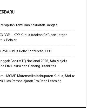
ERBARU
erempuan Tentukan Kekuatan Bangsa
KC CBP – KPP Kudus Adakan CKG dan Latgab
tuk Pelajar
 PMII Kudus Gelar Konfercab XXXII
nggak Baru MTQ Nasional 2026, Ada Majelis
de Etik Hakim dan Cabang Disabilitas
emu MGMP Matematika Kabupaten Kudus, Abduz
iz Ulas Pembelajaran Era Deep Learning