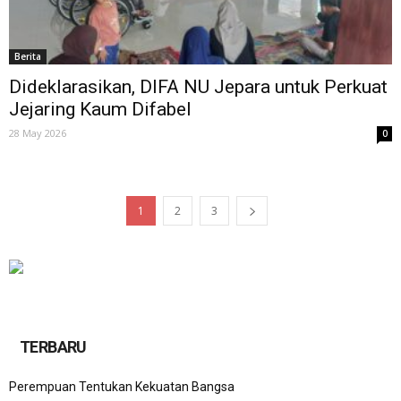
Berita
Dideklarasikan, DIFA NU Jepara untuk Perkuat
Jejaring Kaum Difabel
28 May 2026
0
1
2
3
TERBARU
Perempuan Tentukan Kekuatan Bangsa