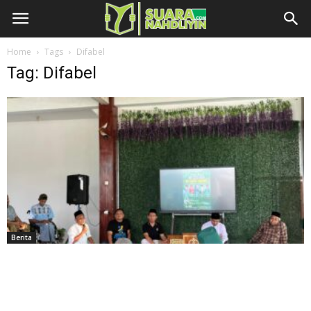
Home
Tags
Difabel
Tag: Difabel
Berita