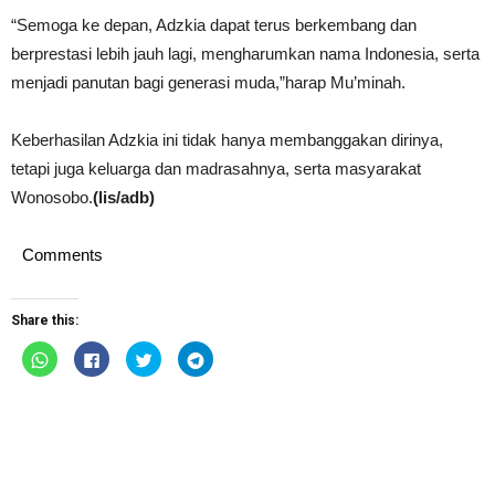
“Semoga ke depan, Adzkia dapat terus berkembang dan
berprestasi lebih jauh lagi, mengharumkan nama Indonesia, serta
menjadi panutan bagi generasi muda,”harap Mu’minah.
Keberhasilan Adzkia ini tidak hanya membanggakan dirinya,
tetapi juga keluarga dan madrasahnya, serta masyarakat
Wonosobo.
(lis/adb)
Comments
Share this:
Click
Click
Click
Click
to
to
to
to
share
share
share
share
on
on
on
on
WhatsApp
Facebook
Twitter
Telegram
(Opens
(Opens
(Opens
(Opens
in
in
in
in
new
new
new
new
window)
window)
window)
window)