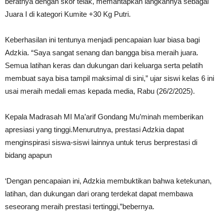
beratnya dengan skor telak, memantapkan langkahnya sebagai
Juara I di kategori Kumite +30 Kg Putri.
Keberhasilan ini tentunya menjadi pencapaian luar biasa bagi
Adzkia. “Saya sangat senang dan bangga bisa meraih juara.
Semua latihan keras dan dukungan dari keluarga serta pelatih
membuat saya bisa tampil maksimal di sini,” ujar siswi kelas 6 ini
usai meraih medali emas kepada media, Rabu (26/2/2025).
Kepala Madrasah MI Ma’arif Gondang Mu’minah memberikan
apresiasi yang tinggi.Menurutnya, prestasi Adzkia dapat
menginspirasi siswa-siswi lainnya untuk terus berprestasi di
bidang apapun
‘Dengan pencapaian ini, Adzkia membuktikan bahwa ketekunan,
latihan, dan dukungan dari orang terdekat dapat membawa
seseorang meraih prestasi tertinggi,”bebernya.