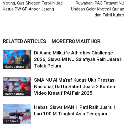
Voting, Gus Shidqon Terpilih Jadi
Ruwahan, PAC Fatayat NU
Ketua PW GP Ansor Jateng
Undaan Gelar Khotmil Qur’an
dan Tahlil Kubro
RELATED ARTICLES
MORE FROM AUTHOR
Di Ajang MilkLife Athletics Challenge
2026, Siswa MI NU Salafiyah Raih Juara III
Tolak Peluru
Madrasatuna
SMA NU Al Ma’ruf Kudus Ukir Prestasi
Nasional, Daffa Sabet Juara 2 Konten
Video Kreatif PAI Fair 2025
Madrasatuna
Hebat! Siswa MAN 1 Pati Raih Juara 1
Lari 100 M Tingkat Asia Tenggara
Dinamika