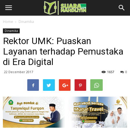
Home
Dinamika
Dinamika
Rektor UMK: Puaskan
Layanan terhadap Pemustaka
di Era Digital
22 December 2017
1657
0