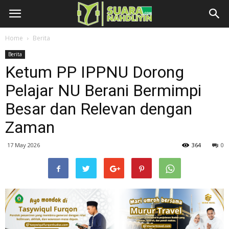
Home
Berita
Berita
Ketum PP IPPNU Dorong
Pelajar NU Berani Bermimpi
Besar dan Relevan dengan
Zaman
17 May 2026
364
0