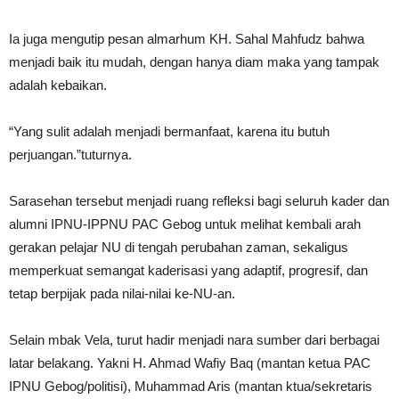
Ia juga mengutip pesan almarhum KH. Sahal Mahfudz bahwa
menjadi baik itu mudah, dengan hanya diam maka yang tampak
adalah kebaikan.
“Yang sulit adalah menjadi bermanfaat, karena itu butuh
perjuangan.”tuturnya.
Sarasehan tersebut menjadi ruang refleksi bagi seluruh kader dan
alumni IPNU-IPPNU PAC Gebog untuk melihat kembali arah
gerakan pelajar NU di tengah perubahan zaman, sekaligus
memperkuat semangat kaderisasi yang adaptif, progresif, dan
tetap berpijak pada nilai-nilai ke-NU-an.
Selain mbak Vela, turut hadir menjadi nara sumber dari berbagai
latar belakang. Yakni H. Ahmad Wafiy Baq (mantan ketua PAC
IPNU Gebog/politisi), Muhammad Aris (mantan ktua/sekretaris