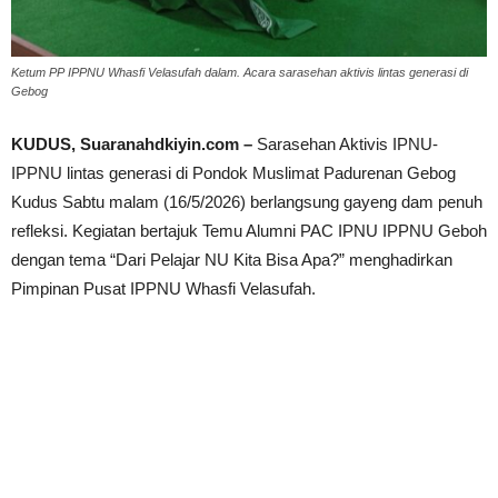
Ketum PP IPPNU Whasfi Velasufah dalam. Acara sarasehan aktivis lintas generasi di
Gebog
KUDUS, Suaranahdkiyin.com –
Sarasehan Aktivis IPNU-
IPPNU lintas generasi di Pondok Muslimat Padurenan Gebog
Kudus Sabtu malam (16/5/2026) berlangsung gayeng dam penuh
refleksi. Kegiatan bertajuk Temu Alumni PAC IPNU IPPNU Geboh
dengan tema “Dari Pelajar NU Kita Bisa Apa?” menghadirkan
Pimpinan Pusat IPPNU Whasfi Velasufah.