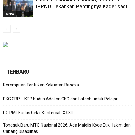
IPPNU Tekankan Pentingnya Kaderisasi
Berita
TERBARU
Perempuan Tentukan Kekuatan Bangsa
DKC CBP – KPP Kudus Adakan CKG dan Latgab untuk Pelajar
PC PMII Kudus Gelar Konfercab XXXII
Tonggak Baru MTQ Nasional 2026, Ada Majelis Kode Etik Hakim dan
Cabang Disabilitas