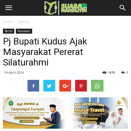
Home
Berita
Berita
Ramadan
Pj Bupati Kudus Ajak
Masyarakat Pererat
Silaturahmi
14 April 2024
1619
0