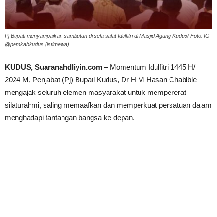
Pj Bupati menyampaikan sambutan di sela salat Idulfitri di Masjid Agung Kudus/ Foto: IG
@pemkabkudus (istimewa)
KUDUS, Suaranahdliyin.com
– Momentum Idulfitri 1445 H/
2024 M, Penjabat (Pj) Bupati Kudus, Dr H M Hasan Chabibie
mengajak seluruh elemen masyarakat untuk mempererat
silaturahmi, saling memaafkan dan memperkuat persatuan dalam
menghadapi tantangan bangsa ke depan.