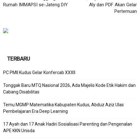
Rumah IMMAPSI se-Jateng DIY
Aly dan PDF Akan Gelar
Pertemuan
TERBARU
PC PMII Kudus Gelar Konfercab XXXII
Tonggak Baru MTQ Nasional 2026, Ada Majelis Kode Etik Hakim dan
Cabang Disabilitas
Temu MGMP Matematika Kabupaten Kudus, Abduz Aziz Ulas
Pembelajaran Era Deep Learning
17 Ayah dan 17 Anak Hadiri Sosialisasi Parenting dan Pengenalan
APE KKN Unisda