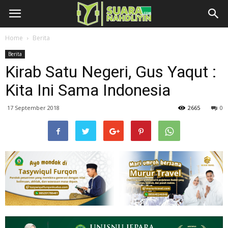
Home
Berita
Berita
Kirab Satu Negeri, Gus Yaqut :
Kita Ini Sama Indonesia
17 September 2018
2665
0