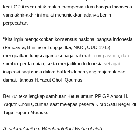
kecil GP Ansor untuk makin mempersatukan bangsa Indonesia
yang akhir-akhir ini mulai menunjukkan adanya benih
perpecahan.
“Kita ingin mengokohkan konsensus nasional bangsa Indonesia
(Pancasila, Bhinneka Tunggal Ika, NKRI, UUD 1945),
menguatkan fungsi agama sebagai rahmah, compassion, dan
sumber perdamaian, serta menjadikan Indonesia sebagai
inspirasi bagi dunia dalam hal kehidupan yang majemuk dan
damai,” tandas H.Yaqut Cholil Qoumas
Berikut teks lengkap sambutan Ketua umum PP GP Ansor H.
Yaquth Cholil Qoumas saat melepas peserta Kirab Satu Negeri di
Tugu Pepera Merauke.
Assalamu’alaikum Warohmatullohi Wabarokatuh