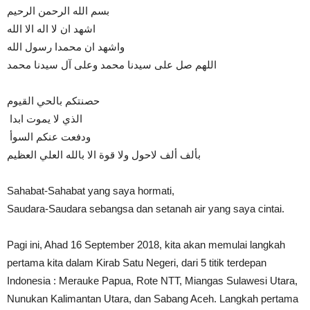
‎بسم الله الرحمن الرحيم
‎اشهد ان لا اله الا الله
‎واشهد ان محمدا رسول الله
‎اللهم صل على سيدنا محمد وعلى آل سيدنا محمد
‎حصنتكم بالحي القيوم
‎ الذي لا يموت ابدا
‎ ودفعت عنكم السوأ
‎بألف ألف لاحول ولا قوة الا بالله العلي العظيم
Sahabat-Sahabat yang saya hormati,
Saudara-Saudara sebangsa dan setanah air yang saya cintai.
Pagi ini, Ahad 16 September 2018, kita akan memulai langkah
pertama kita dalam Kirab Satu Negeri, dari 5 titik terdepan
Indonesia : Merauke Papua, Rote NTT, Miangas Sulawesi Utara,
Nunukan Kalimantan Utara, dan Sabang Aceh. Langkah pertama