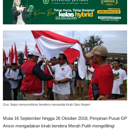
Gus Yaqut menyerahkan bendera menandai kirab Satu Negeri
Mulai 16 September hingga 26 Oktober 2018, Pimpinan Pusat GP
Ansor mengadakan kirab bendera Merah Putih mengelilingi