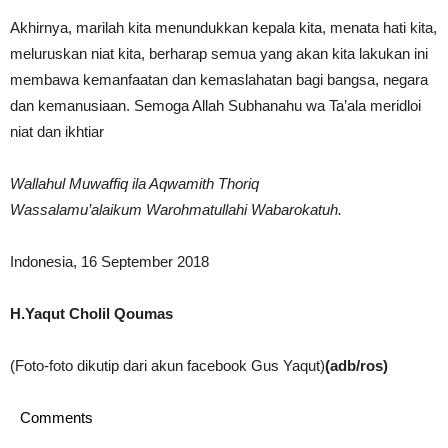
Akhirnya, marilah kita menundukkan kepala kita, menata hati kita,
meluruskan niat kita, berharap semua yang akan kita lakukan ini
membawa kemanfaatan dan kemaslahatan bagi bangsa, negara
dan kemanusiaan. Semoga Allah Subhanahu wa Ta’ala meridloi
niat dan ikhtiar
Wallahul Muwaffiq ila Aqwamith Thoriq
Wassalamu’alaikum Warohmatullahi Wabarokatuh.
Indonesia, 16 September 2018
H.Yaqut Cholil Qoumas
(Foto-foto dikutip dari akun facebook Gus Yaqut)
(adb/ros)
Comments