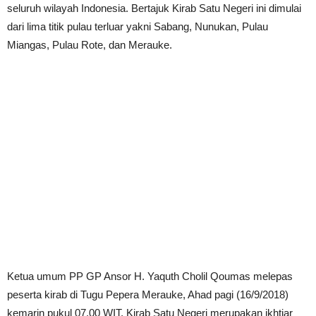
seluruh wilayah Indonesia. Bertajuk Kirab Satu Negeri ini dimulai
dari lima titik pulau terluar yakni Sabang, Nunukan, Pulau
Miangas, Pulau Rote, dan Merauke.
Ketua umum PP GP Ansor H. Yaquth Cholil Qoumas melepas
peserta kirab di Tugu Pepera Merauke, Ahad pagi (16/9/2018)
kemarin pukul 07.00 WIT. Kirab Satu Negeri merupakan ikhtiar