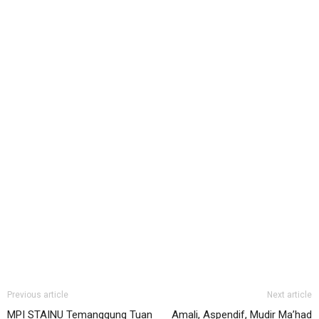
Previous article
Next article
MPI STAINU Temanggung Tuan
Amali, Aspendif, Mudir Ma’had