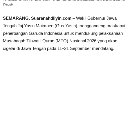
Wagub
SEMARANG, Suaranahdliyin.com
– Wakil Gubernur Jawa
Tengah Taj Yasin Maimoen (Gus Yasin) menggandeng maskapai
penerbangan Garuda Indonesia untuk mendukung pelaksanaan
Musabaqah Tilawatil Quran (MTQ) Nasional 2026 yang akan
digelar di Jawa Tengah pada 11–21 September mendatang.