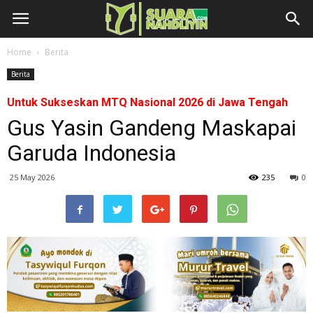
Home
Berita
Berita
Untuk Sukseskan MTQ Nasional 2026 di Jawa Tengah
Gus Yasin Gandeng Maskapai
Garuda Indonesia
25 May 2026
235
0