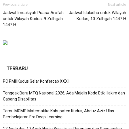
Previous article
Next article
Jadwal Imsakiyah Puasa Arofah
Jadwal Iduladha untuk Wilayah
untuk Wilayah Kudus, 9 Zulhijjah
Kudus, 10 Zulhijjah 1447 H
1447 H
TERBARU
PC PMII Kudus Gelar Konfercab XXXII
Tonggak Baru MTQ Nasional 2026, Ada Majelis Kode Etik Hakim dan
Cabang Disabilitas
Temu MGMP Matematika Kabupaten Kudus, Abduz Aziz Ulas
Pembelajaran Era Deep Learning
17 Ayah dan 17 Anak Hadiri Sosialisasi Parenting dan Pengenalan