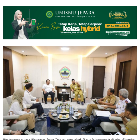
Pertemuan antara Pemprov Jawa Tengah dan pihak Garuda Indonesia digelar di kantor