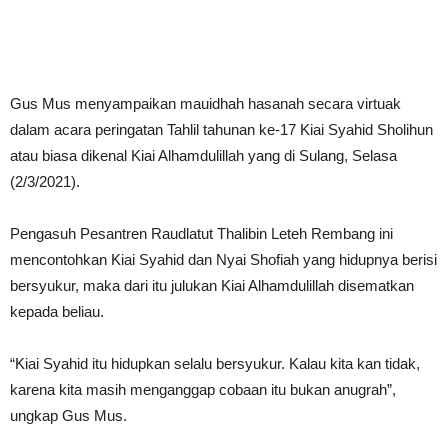
Gus Mus menyampaikan mauidhah hasanah secara virtuak
dalam acara peringatan Tahlil tahunan ke-17 Kiai Syahid Sholihun
atau biasa dikenal Kiai Alhamdulillah yang di Sulang, Selasa
(2/3/2021).
Pengasuh Pesantren Raudlatut Thalibin Leteh Rembang ini
mencontohkan Kiai Syahid dan Nyai Shofiah yang hidupnya berisi
bersyukur, maka dari itu julukan Kiai Alhamdulillah disematkan
kepada beliau.
“Kiai Syahid itu hidupkan selalu bersyukur. Kalau kita kan tidak,
karena kita masih menganggap cobaan itu bukan anugrah”,
ungkap Gus Mus.