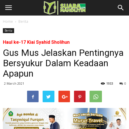
Home
Berita
Berita
Haul ke-17 Kiai Syahid Sholihun
Gus Mus Jelaskan Pentingnya
Bersyukur Dalam Keadaan
Apapun
2 March 2021
1933
0