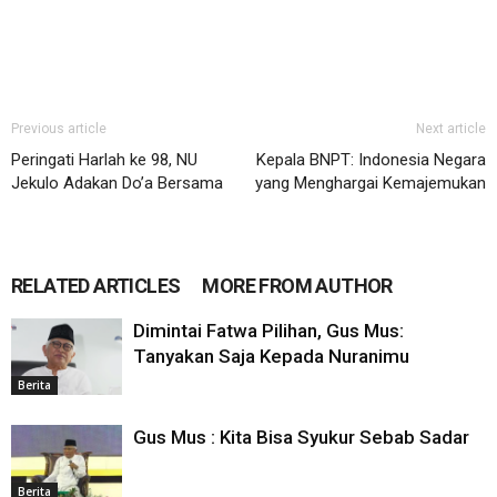
Previous article
Next article
Peringati Harlah ke 98, NU
Kepala BNPT: Indonesia Negara
Jekulo Adakan Do’a Bersama
yang Menghargai Kemajemukan
RELATED ARTICLES
MORE FROM AUTHOR
Dimintai Fatwa Pilihan, Gus Mus:
Tanyakan Saja Kepada Nuranimu
Berita
Gus Mus : Kita Bisa Syukur Sebab Sadar
Berita