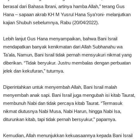
berasal dari Bahasa Ibrani, artinya hamba Allah,” terang Gus
Hana – sapaan akrab KH M Yusrul Hana Sya’roni- melanjutkan
kajian Shubuh sebelumnya, Rabu (20/04/2022).
Lebih lanjut Gus Hana menyampaikan, bahwa Bani Israil
mendapatkan banyak kenikmatan dari Allah Subhanahu wa
Ta’ala, Namun, Bani Israil tidak pernah mensyukuri nikmat yang
diberikan. “Tidak beryukur. Justru membalas dengan perbuatan
jelek dan kekufuran,” tuturnya.
Diperintahkan untuk menyembah Allah, Bani Israil malah
menyembah anak sapi. Bani Israil juga mengubah isi kitab Taurat,
membunuh Nabi dan tidak percaya kitab Taurat. “Termasuk
nikmat diutusnya Nabi Musa, Nabi Harun, hingga Nabi Isa,
diturunkan kitab, tapi tidak pernah bersyukur,” paparnya.
Kemudian, Allah menunjukkan kekuasaannya kepada Bani Israil