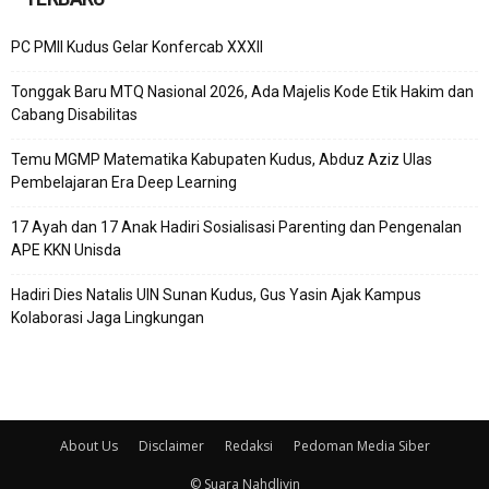
PC PMII Kudus Gelar Konfercab XXXII
Tonggak Baru MTQ Nasional 2026, Ada Majelis Kode Etik Hakim dan
Cabang Disabilitas
Temu MGMP Matematika Kabupaten Kudus, Abduz Aziz Ulas
Pembelajaran Era Deep Learning
17 Ayah dan 17 Anak Hadiri Sosialisasi Parenting dan Pengenalan
APE KKN Unisda
Hadiri Dies Natalis UIN Sunan Kudus, Gus Yasin Ajak Kampus
Kolaborasi Jaga Lingkungan
About Us
Disclaimer
Redaksi
Pedoman Media Siber
© Suara Nahdliyin