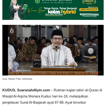
Gus Hana/ Foto: istimewa
KUDUS, Suaranahdliyin.com
– Rutinan kajian tafsir al-Quran di
Masjid Al-Aqsha Menara Kudus hari ke-18, melanjutkan
penjelasan Surat Al-Baqarah ayat 87-88. Ayat tersebut