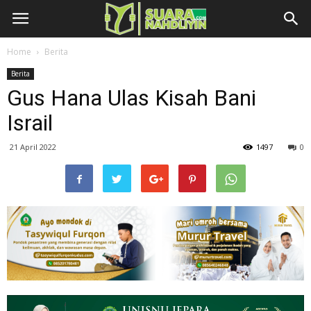
Home
Berita
Berita
Gus Hana Ulas Kisah Bani
Israil
21 April 2022
1497
0