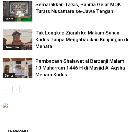
Semarakkan Ta’sis, Panitia Gelar MQK
Turats Nusantara se-Jawa Tengah
Berita
Tak Lengkap Ziarah ke Makam Sunan
Kudus Tanpa Mengabadikan Kunjungan di
Menara
Dinamika
Pembacaan Shalawat al Barzanji Malam
10 Muharram 1446 H di Masjid Al Aqsha
Menara Kudus
Berita
TERBARU