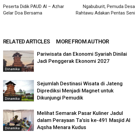
Peserta Didik PAUD Al – Azhar
Ngabuburit, Pemuda Desa
Gelar Doa Bersama
Rahtawu Adakan Pentas Seni
RELATED ARTICLES
MORE FROM AUTHOR
Pariwisata dan Ekonomi Syariah Dinilai
Jadi Penggerak Ekonomi 2027
Dinamika
Sejumlah Destinasi Wisata di Jateng
Diprediksi Menjadi Magnet untuk
Dikunjungi Pemudik
Dinamika
Melihat Semarak Pasar Kuliner Jadul
dalam Perayaan Ta’sis ke-491 Masjid Al
Aqsha Menara Kudus
Dinamika