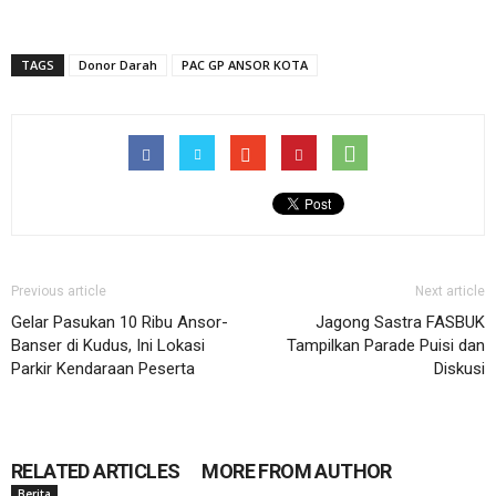
TAGS
Donor Darah
PAC GP ANSOR KOTA
Previous article
Next article
Gelar Pasukan 10 Ribu Ansor-
Jagong Sastra FASBUK
Banser di Kudus, Ini Lokasi
Tampilkan Parade Puisi dan
Parkir Kendaraan Peserta
Diskusi
RELATED ARTICLES
MORE FROM AUTHOR
Berita