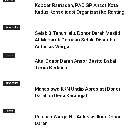
Kopdar Ramadan, PAC GP Ansor Kota
Kudus Konsolidasi Organisasi ke Ranting
Dinamika
Sejak 3 Tahun lalu, Donor Darah Masjid
Al-Mubarok Demaan Selalu Disambut
Antusias Warga
Berita
Aksi Donor Darah Ansor Besito Bakal
Terus Berlanjut
Dinamika
Mahasiswa KKN Undip Apresiasi Donor
Darah di Desa Karangjati
Berita
Puluhan Warga NU Antusias Ikuti Donor
Darah