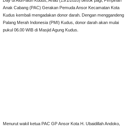
Day
di Alun-alun Kudus, Ahad (19/1/2020) besok pagi, Pimpinan
Anak Cabang (PAC) Gerakan Pemuda Ansor Kecamatan Kota
Kudus kembali mengadakan donor darah. Dengan menggandeng
Palang Merah Indonesia (PMI) Kudus, donor darah akan mulai
pukul 06.00 WIB di Masjid Agung Kudus.
Menurut wakil ketua PAC GP Ansor Kota H. Ubaidillah Andoko,