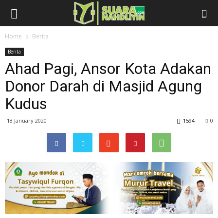
Home
Berita
Berita
Ahad Pagi, Ansor Kota Adakan
Donor Darah di Masjid Agung
Kudus
18 January 2020
1594
0