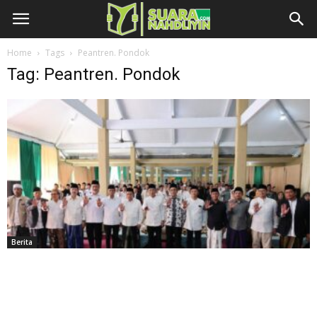
Home
Tags
Peantren. Pondok
Tag: Peantren. Pondok
Berita