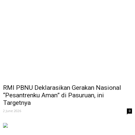
​RMI PBNU Deklarasikan Gerakan Nasional
“Pesantrenku Aman” di Pasuruan, ini
Targetnya
2 June 2026
0