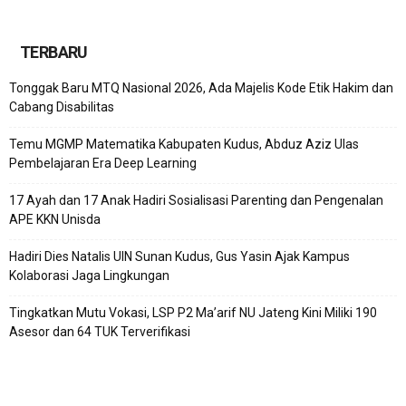
TERBARU
Tonggak Baru MTQ Nasional 2026, Ada Majelis Kode Etik Hakim dan
Cabang Disabilitas
Temu MGMP Matematika Kabupaten Kudus, Abduz Aziz Ulas
Pembelajaran Era Deep Learning
17 Ayah dan 17 Anak Hadiri Sosialisasi Parenting dan Pengenalan
APE KKN Unisda
Hadiri Dies Natalis UIN Sunan Kudus, Gus Yasin Ajak Kampus
Kolaborasi Jaga Lingkungan
Tingkatkan Mutu Vokasi, LSP P2 Ma’arif NU Jateng Kini Miliki 190
Asesor dan 64 TUK Terverifikasi