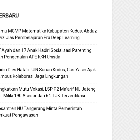
ERBARU
emu MGMP Matematika Kabupaten Kudus, Abduz
iz Ulas Pembelajaran Era Deep Learning
 Ayah dan 17 Anak Hadiri Sosialisasi Parenting
an Pengenalan APE KKN Unisda
diri Dies Natalis UIN Sunan Kudus, Gus Yasin Ajak
ampus Kolaborasi Jaga Lingkungan
ngkatkan Mutu Vokasi, LSP P2 Ma’arif NU Jateng
ni Miliki 190 Asesor dan 64 TUK Terverifikasi
esantren NU Tangerang Minta Pemerintah
erkuat Pengawasan