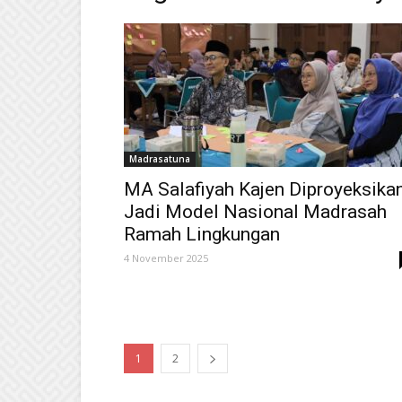
Madrasatuna
MA Salafiyah Kajen Diproyeksika
Jadi Model Nasional Madrasah
Ramah Lingkungan
4 November 2025
1
2