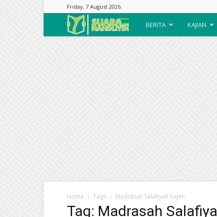
Friday, 7 August 2026.
Suara
BERITA
KAJIAN
Nahdliyin
Home
Tags
Madrasah Salafiyah Kajen
Tag: Madrasah Salafiy