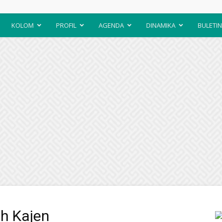
KOLOM
PROFIL
AGENDA
DINAMIKA
BULETIN
ah Kajen