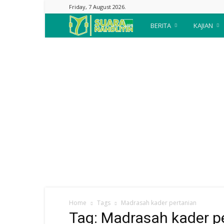
Friday, 7 August 2026.
Suara
BERITA
KAJIAN
Nahdliyin
Home
Tags
Madrasah kader pertanian
Tag: Madrasah kader p