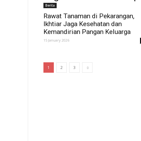
Berita
Rawat Tanaman di Pekarangan,
Ikhtiar Jaga Kesehatan dan
Kemandirian Pangan Keluarga
15 January 2026
1
2
3