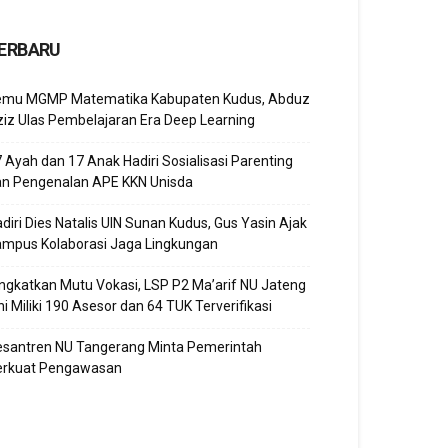
ERBARU
emu MGMP Matematika Kabupaten Kudus, Abduz
iz Ulas Pembelajaran Era Deep Learning
 Ayah dan 17 Anak Hadiri Sosialisasi Parenting
an Pengenalan APE KKN Unisda
diri Dies Natalis UIN Sunan Kudus, Gus Yasin Ajak
ampus Kolaborasi Jaga Lingkungan
ngkatkan Mutu Vokasi, LSP P2 Ma’arif NU Jateng
ni Miliki 190 Asesor dan 64 TUK Terverifikasi
esantren NU Tangerang Minta Pemerintah
erkuat Pengawasan