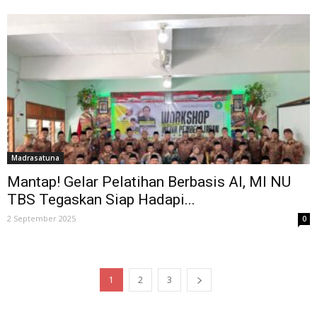
Madrasatuna
Mantap! Gelar Pelatihan Berbasis AI, MI NU
TBS Tegaskan Siap Hadapi...
2 September 2025
0
1
2
3