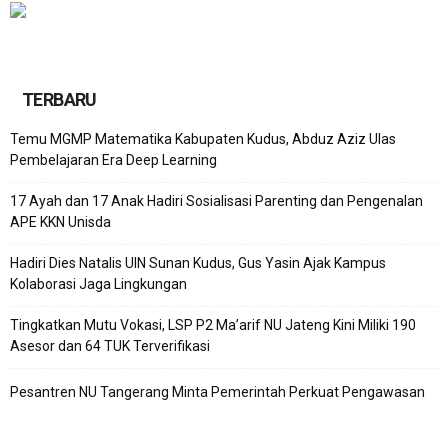
TERBARU
Temu MGMP Matematika Kabupaten Kudus, Abduz Aziz Ulas
Pembelajaran Era Deep Learning
17 Ayah dan 17 Anak Hadiri Sosialisasi Parenting dan Pengenalan
APE KKN Unisda
Hadiri Dies Natalis UIN Sunan Kudus, Gus Yasin Ajak Kampus
Kolaborasi Jaga Lingkungan
Tingkatkan Mutu Vokasi, LSP P2 Ma’arif NU Jateng Kini Miliki 190
Asesor dan 64 TUK Terverifikasi
Pesantren NU Tangerang Minta Pemerintah Perkuat Pengawasan