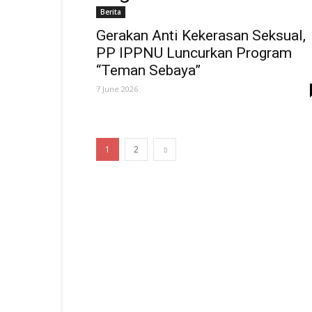
Berita
Gerakan Anti Kekerasan Seksual,
PP IPPNU Luncurkan Program
“Teman Sebaya”
7 June 2026
1
2