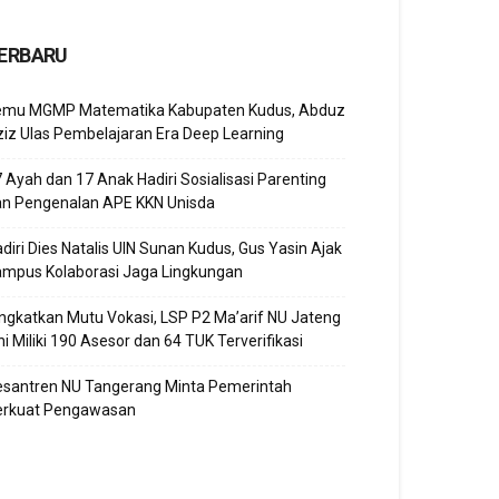
ERBARU
emu MGMP Matematika Kabupaten Kudus, Abduz
iz Ulas Pembelajaran Era Deep Learning
 Ayah dan 17 Anak Hadiri Sosialisasi Parenting
an Pengenalan APE KKN Unisda
diri Dies Natalis UIN Sunan Kudus, Gus Yasin Ajak
ampus Kolaborasi Jaga Lingkungan
ngkatkan Mutu Vokasi, LSP P2 Ma’arif NU Jateng
ni Miliki 190 Asesor dan 64 TUK Terverifikasi
esantren NU Tangerang Minta Pemerintah
erkuat Pengawasan