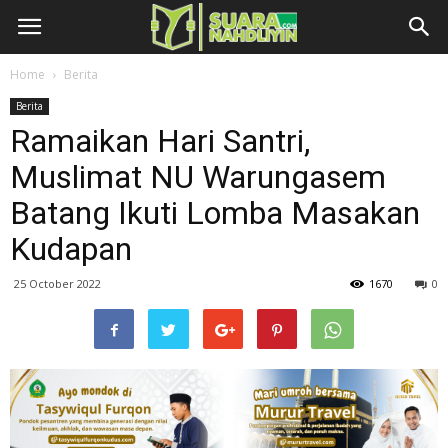
Home
Berita
Berita
Ramaikan Hari Santri,
Muslimat NU Warungasem
Batang Ikuti Lomba Masakan
Kudapan
25 October 2022
1670
0