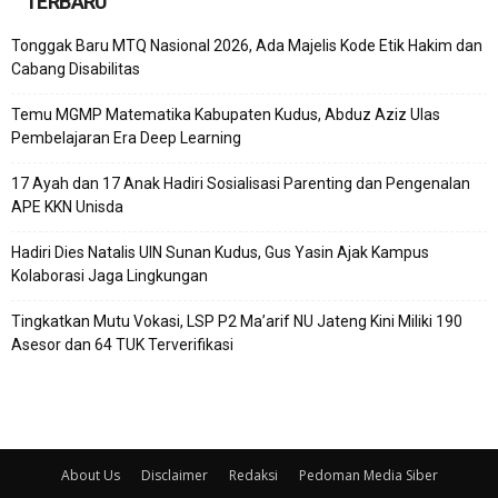
TERBARU
Tonggak Baru MTQ Nasional 2026, Ada Majelis Kode Etik Hakim dan
Cabang Disabilitas
Temu MGMP Matematika Kabupaten Kudus, Abduz Aziz Ulas
Pembelajaran Era Deep Learning
17 Ayah dan 17 Anak Hadiri Sosialisasi Parenting dan Pengenalan
APE KKN Unisda
Hadiri Dies Natalis UIN Sunan Kudus, Gus Yasin Ajak Kampus
Kolaborasi Jaga Lingkungan
Tingkatkan Mutu Vokasi, LSP P2 Ma’arif NU Jateng Kini Miliki 190
Asesor dan 64 TUK Terverifikasi
About Us
Disclaimer
Redaksi
Pedoman Media Siber