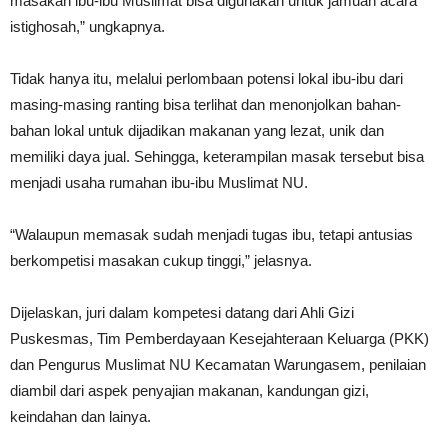
masakan ibu-ibu Muslimat bisa digunakan untuk jamuan acara
istighosah,” ungkapnya.
Tidak hanya itu, melalui perlombaan potensi lokal ibu-ibu dari
masing-masing ranting bisa terlihat dan menonjolkan bahan-
bahan lokal untuk dijadikan makanan yang lezat, unik dan
memiliki daya jual. Sehingga, keterampilan masak tersebut bisa
menjadi usaha rumahan ibu-ibu Muslimat NU.
“Walaupun memasak sudah menjadi tugas ibu, tetapi antusias
berkompetisi masakan cukup tinggi,” jelasnya.
Dijelaskan, juri dalam kompetesi datang dari Ahli Gizi
Puskesmas, Tim Pemberdayaan Kesejahteraan Keluarga (PKK)
dan Pengurus Muslimat NU Kecamatan Warungasem, penilaian
diambil dari aspek penyajian makanan, kandungan gizi,
keindahan dan lainya.