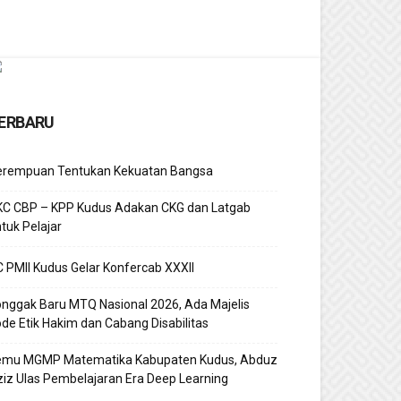
ERBARU
erempuan Tentukan Kekuatan Bangsa
KC CBP – KPP Kudus Adakan CKG dan Latgab
tuk Pelajar
 PMII Kudus Gelar Konfercab XXXII
nggak Baru MTQ Nasional 2026, Ada Majelis
de Etik Hakim dan Cabang Disabilitas
emu MGMP Matematika Kabupaten Kudus, Abduz
iz Ulas Pembelajaran Era Deep Learning