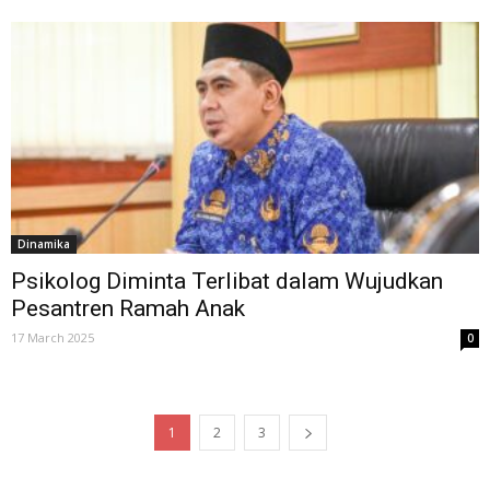
Dinamika
Psikolog Diminta Terlibat dalam Wujudkan
Pesantren Ramah Anak
17 March 2025
0
1
2
3