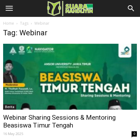
Home
Tags
Webinar
Tag: Webinar
Berita
Webinar Sharing Sessions & Mentoring
Beasiswa Timur Tengah
16 May 2025
0