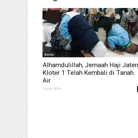
Berita
Alhamdulillah, Jemaah Haji Jate
Kloter 1 Telah Kembali di Tanah
Air
3 June 2026