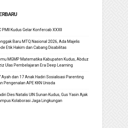
ERBARU
 PMII Kudus Gelar Konfercab XXXII
nggak Baru MTQ Nasional 2026, Ada Majelis
de Etik Hakim dan Cabang Disabilitas
emu MGMP Matematika Kabupaten Kudus, Abduz
iz Ulas Pembelajaran Era Deep Learning
 Ayah dan 17 Anak Hadiri Sosialisasi Parenting
an Pengenalan APE KKN Unisda
diri Dies Natalis UIN Sunan Kudus, Gus Yasin Ajak
ampus Kolaborasi Jaga Lingkungan