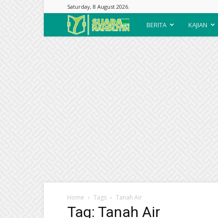
Saturday, 8 August 2026.
Suara
BERITA
KAJIAN
Nahdliyin
Home
Tags
Tanah Air
Tag: Tanah Air