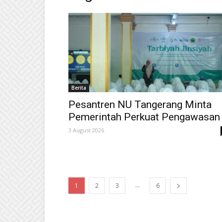
Berita
Pesantren NU Tangerang Minta
Pemerintah Perkuat Pengawasa
3 August 2026
...
1
2
3
6