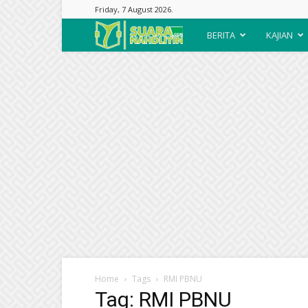
Friday, 7 August 2026.
Suara
BERITA
KAJIAN
Nahdliyin
Home
Tags
RMI PBNU
Tag: RMI PBNU