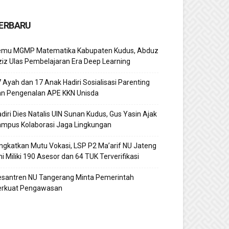
ERBARU
emu MGMP Matematika Kabupaten Kudus, Abduz
iz Ulas Pembelajaran Era Deep Learning
 Ayah dan 17 Anak Hadiri Sosialisasi Parenting
an Pengenalan APE KKN Unisda
diri Dies Natalis UIN Sunan Kudus, Gus Yasin Ajak
ampus Kolaborasi Jaga Lingkungan
ngkatkan Mutu Vokasi, LSP P2 Ma’arif NU Jateng
ni Miliki 190 Asesor dan 64 TUK Terverifikasi
esantren NU Tangerang Minta Pemerintah
erkuat Pengawasan