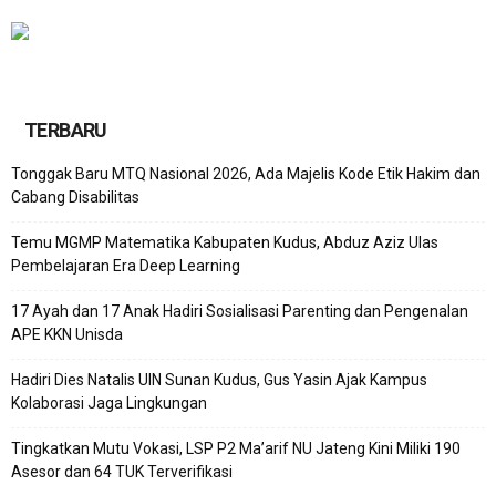
TERBARU
Tonggak Baru MTQ Nasional 2026, Ada Majelis Kode Etik Hakim dan
Cabang Disabilitas
Temu MGMP Matematika Kabupaten Kudus, Abduz Aziz Ulas
Pembelajaran Era Deep Learning
17 Ayah dan 17 Anak Hadiri Sosialisasi Parenting dan Pengenalan
APE KKN Unisda
Hadiri Dies Natalis UIN Sunan Kudus, Gus Yasin Ajak Kampus
Kolaborasi Jaga Lingkungan
Tingkatkan Mutu Vokasi, LSP P2 Ma’arif NU Jateng Kini Miliki 190
Asesor dan 64 TUK Terverifikasi