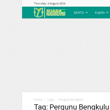
Thursday, 6 August 2026.
Suara
BERITA
KAJIAN
Nahdliyin
Home
Tags
Pergunu Bengkulu
Tag: Pergunu Bengkulu