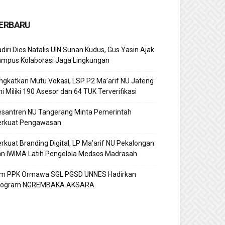
ERBARU
diri Dies Natalis UIN Sunan Kudus, Gus Yasin Ajak
ampus Kolaborasi Jaga Lingkungan
ngkatkan Mutu Vokasi, LSP P2 Ma’arif NU Jateng
ni Miliki 190 Asesor dan 64 TUK Terverifikasi
esantren NU Tangerang Minta Pemerintah
erkuat Pengawasan
rkuat Branding Digital, LP Ma’arif NU Pekalongan
n IWIMA Latih Pengelola Medsos Madrasah
im PPK Ormawa SGL PGSD UNNES Hadirkan
rogram NGREMBAKA AKSARA