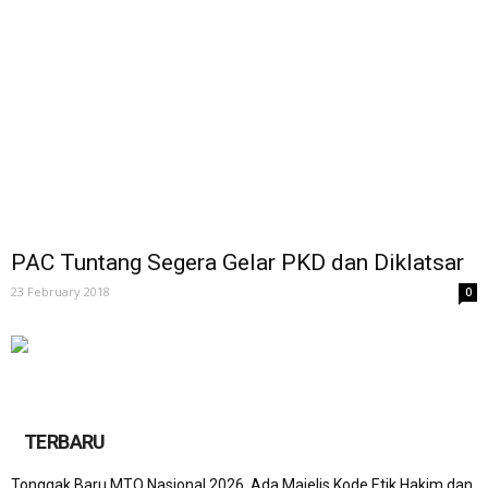
PAC Tuntang Segera Gelar PKD dan Diklatsar
23 February 2018
0
TERBARU
Tonggak Baru MTQ Nasional 2026, Ada Majelis Kode Etik Hakim dan