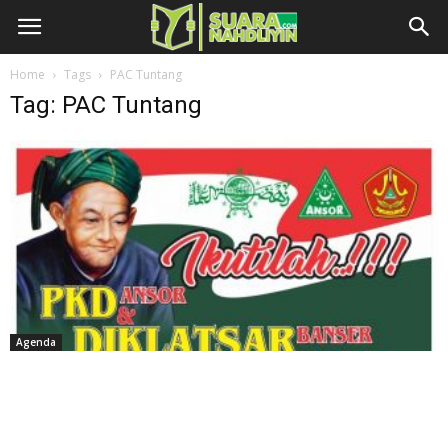
Home
Tags
PAC Tuntang
Tag: PAC Tuntang
Agenda