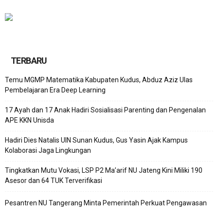
TERBARU
Temu MGMP Matematika Kabupaten Kudus, Abduz Aziz Ulas
Pembelajaran Era Deep Learning
17 Ayah dan 17 Anak Hadiri Sosialisasi Parenting dan Pengenalan
APE KKN Unisda
Hadiri Dies Natalis UIN Sunan Kudus, Gus Yasin Ajak Kampus
Kolaborasi Jaga Lingkungan
Tingkatkan Mutu Vokasi, LSP P2 Ma’arif NU Jateng Kini Miliki 190
Asesor dan 64 TUK Terverifikasi
Pesantren NU Tangerang Minta Pemerintah Perkuat Pengawasan