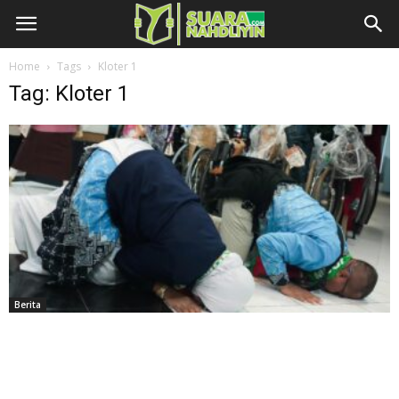
Home
Tags
Kloter 1
Tag: Kloter 1
Berita