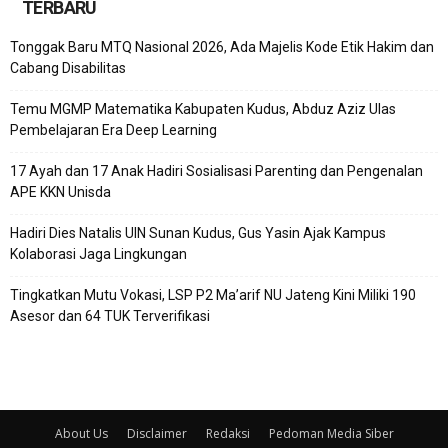
TERBARU
Tonggak Baru MTQ Nasional 2026, Ada Majelis Kode Etik Hakim dan
Cabang Disabilitas
Temu MGMP Matematika Kabupaten Kudus, Abduz Aziz Ulas
Pembelajaran Era Deep Learning
17 Ayah dan 17 Anak Hadiri Sosialisasi Parenting dan Pengenalan
APE KKN Unisda
Hadiri Dies Natalis UIN Sunan Kudus, Gus Yasin Ajak Kampus
Kolaborasi Jaga Lingkungan
Tingkatkan Mutu Vokasi, LSP P2 Ma’arif NU Jateng Kini Miliki 190
Asesor dan 64 TUK Terverifikasi
About Us
Disclaimer
Redaksi
Pedoman Media Siber