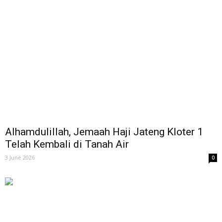
Alhamdulillah, Jemaah Haji Jateng Kloter 1
Telah Kembali di Tanah Air
3 June 2026
0