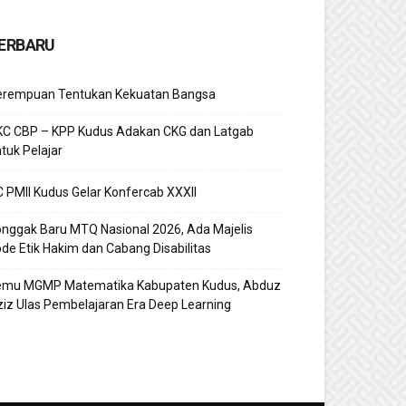
ERBARU
erempuan Tentukan Kekuatan Bangsa
KC CBP – KPP Kudus Adakan CKG dan Latgab
tuk Pelajar
 PMII Kudus Gelar Konfercab XXXII
nggak Baru MTQ Nasional 2026, Ada Majelis
de Etik Hakim dan Cabang Disabilitas
emu MGMP Matematika Kabupaten Kudus, Abduz
iz Ulas Pembelajaran Era Deep Learning