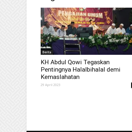
Berita
KH Abdul Qowi Tegaskan
Pentingnya Halalbihalal demi
Kemaslahatan
29 April 2023