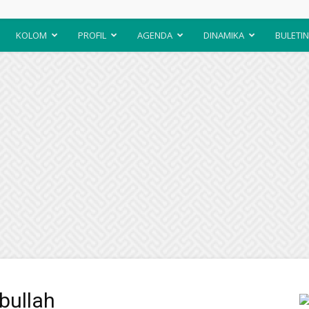
KOLOM
PROFIL
AGENDA
DINAMIKA
BULETIN
bullah