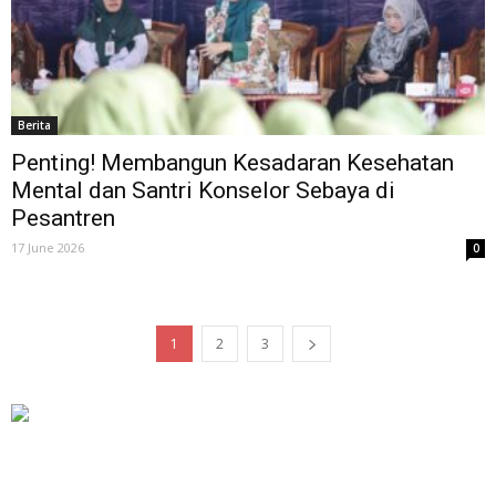
Berita
Penting! Membangun Kesadaran Kesehatan
Mental dan Santri Konselor Sebaya di
Pesantren
17 June 2026
0
1
2
3