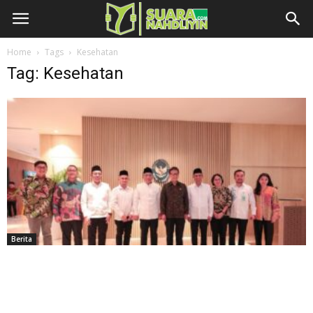
Home
Tags
Kesehatan
Tag: Kesehatan
Berita