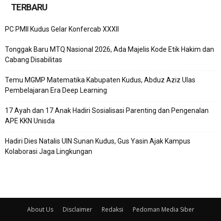
TERBARU
PC PMII Kudus Gelar Konfercab XXXII
Tonggak Baru MTQ Nasional 2026, Ada Majelis Kode Etik Hakim dan
Cabang Disabilitas
Temu MGMP Matematika Kabupaten Kudus, Abduz Aziz Ulas
Pembelajaran Era Deep Learning
17 Ayah dan 17 Anak Hadiri Sosialisasi Parenting dan Pengenalan
APE KKN Unisda
Hadiri Dies Natalis UIN Sunan Kudus, Gus Yasin Ajak Kampus
Kolaborasi Jaga Lingkungan
About Us
Disclaimer
Redaksi
Pedoman Media Siber