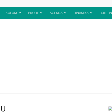
KOLOM
PROFIL
AGENDA
DINAMIKA
BULETIN
NU