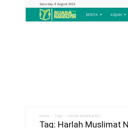
Saturday, 8 August 2026.
Suara
BERITA
KAJIAN
Nahdliyin
Home
Tags
Harlah Muslimat NU
Tag: Harlah Muslimat 