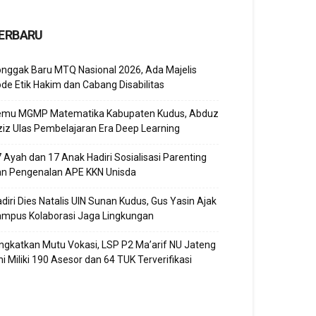
ERBARU
nggak Baru MTQ Nasional 2026, Ada Majelis
de Etik Hakim dan Cabang Disabilitas
emu MGMP Matematika Kabupaten Kudus, Abduz
iz Ulas Pembelajaran Era Deep Learning
 Ayah dan 17 Anak Hadiri Sosialisasi Parenting
an Pengenalan APE KKN Unisda
diri Dies Natalis UIN Sunan Kudus, Gus Yasin Ajak
ampus Kolaborasi Jaga Lingkungan
ngkatkan Mutu Vokasi, LSP P2 Ma’arif NU Jateng
ni Miliki 190 Asesor dan 64 TUK Terverifikasi