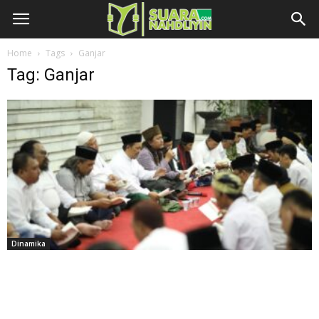
Home
Tags
Ganjar
Tag: Ganjar
Dinamika