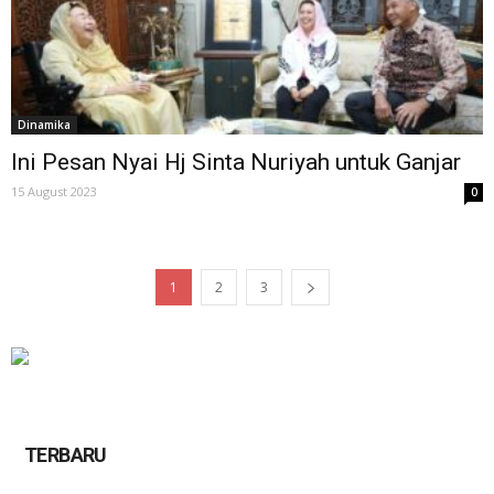
Dinamika
Ini Pesan Nyai Hj Sinta Nuriyah untuk Ganjar
15 August 2023
0
1
2
3
TERBARU