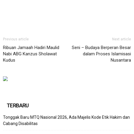
Previous article
Next article
Ribuan Jamaah Hadiri Maulid
Seni – Budaya Berperan Besar
Nabi ABG Kanzus Sholawat
dalam Proses Islamisasi
Kudus
Nusantara
TERBARU
Tonggak Baru MTQ Nasional 2026, Ada Majelis Kode Etik Hakim dan
Cabang Disabilitas