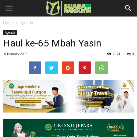
Home
Agenda
Agenda
Haul ke-65 Mbah Yasin
8 January 2018
2071
0