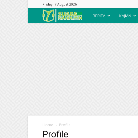
Friday, 7 August 2026.
Suara
BERITA
KAJIAN
Nahdliyin
Home
Profile
Profile