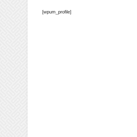
[wpum_profile]