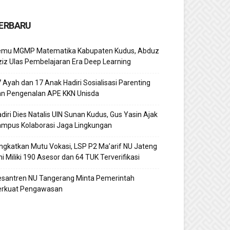
ERBARU
emu MGMP Matematika Kabupaten Kudus, Abduz
iz Ulas Pembelajaran Era Deep Learning
 Ayah dan 17 Anak Hadiri Sosialisasi Parenting
an Pengenalan APE KKN Unisda
diri Dies Natalis UIN Sunan Kudus, Gus Yasin Ajak
ampus Kolaborasi Jaga Lingkungan
ngkatkan Mutu Vokasi, LSP P2 Ma’arif NU Jateng
ni Miliki 190 Asesor dan 64 TUK Terverifikasi
esantren NU Tangerang Minta Pemerintah
erkuat Pengawasan