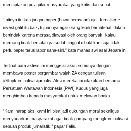
menciptakan pola pikir masyarakat yang kritis dan sehat.
“Intinya itu kan jangan baper (bawa perasaan) aja. Jurnalisme
investigatif itu baik, tujuannya agar orang lebih berhati-hati dalam
bertindak karena merasa diawasi oleh orang banyak. Kalau
memang tidak bersalah ya sudah tinggal dibuktikan saja tidak
perlu baper terus lapor sana-sini,” kata mahasiswi asal Jepara ini.
Terlihat para aktivis ini menggelar aksi protesnya dengan
membawa poster bergambar wajah ZA dengan tulisan
#Stopkriminalisasijurnalis. Aksi mereka ini dilakukan bersama
Persatuan Wartawan Indonesia (PWI) Kudus yang juga
menghimbau kepada masyarakat untuk melawan hoaks.
“Kami harap aksi kami ini bisa jadi dukungan moral sekaligus
menyadarkan masyarakat agar tidak gampang mengkriminalisasi
sebuah produk jurnalistik,” papar Falis.